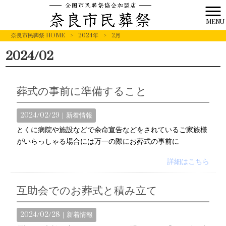
MENU
奈良市民葬祭 HOME
>
2024年
>
2月
2024/02
葬式の事前に準備すること
2024/02/29｜
新着情報
とくに病院や施設などで余命宣告などをされているご家族様
がいらっしゃる場合には万一の際にお葬式の事前に
詳細はこちら
互助会でのお葬式と積み立て
2024/02/28｜
新着情報