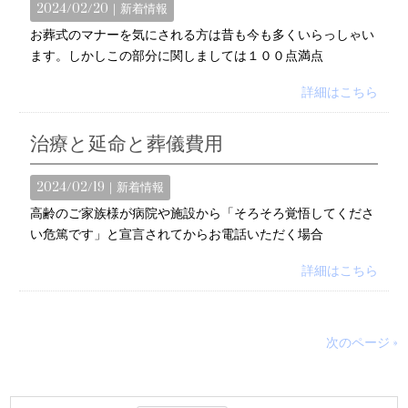
2024/02/20｜
新着情報
お葬式のマナーを気にされる方は昔も今も多くいらっしゃい
ます。しかしこの部分に関しましては１００点満点
詳細はこちら
治療と延命と葬儀費用
2024/02/19｜
新着情報
高齢のご家族様が病院や施設から「そろそろ覚悟してくださ
い危篤です」と宣言されてからお電話いただく場合
詳細はこちら
次のページ »