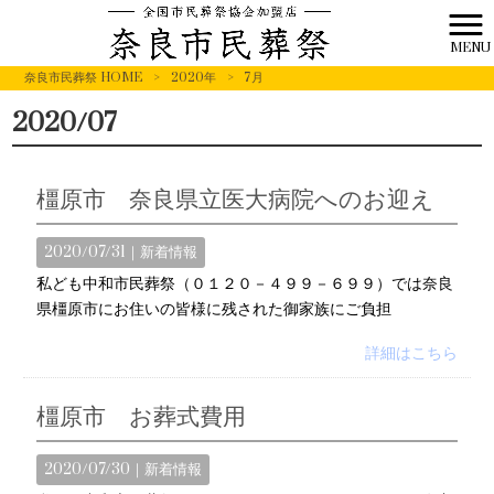
MENU
奈良市民葬祭 HOME
>
2020年
>
7月
2020/07
橿原市 奈良県立医大病院へのお迎え
2020/07/31｜
新着情報
私ども中和市民葬祭（０１２０－４９９－６９９）では奈良
県橿原市にお住いの皆様に残された御家族にご負担
詳細はこちら
橿原市 お葬式費用
2020/07/30｜
新着情報