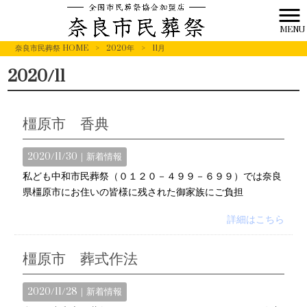
MENU
奈良市民葬祭 HOME
>
2020年
>
11月
2020/11
橿原市 香典
2020/11/30｜
新着情報
私ども中和市民葬祭（０１２０－４９９－６９９）では奈良
県橿原市にお住いの皆様に残された御家族にご負担
詳細はこちら
橿原市 葬式作法
2020/11/28｜
新着情報