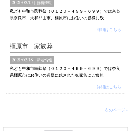
2021/02/19｜
新着情報
私ども中和市民葬祭（０１２０－４９９－６９９）では奈良
県奈良市、大和郡山市、橿原市にお住いの皆様に残
詳細はこちら
橿原市 家族葬
2021/02/18｜
新着情報
私ども中和市民葬祭（０１２０－４９９－６９９）では奈良
県橿原市にお住いの皆様に残された御家族にご負担
詳細はこちら
次のページ »