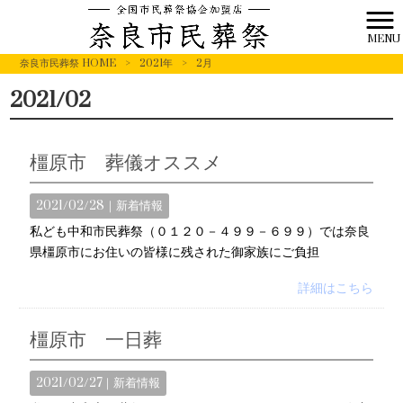
MENU
奈良市民葬祭 HOME
>
2021年
>
2月
2021/02
橿原市 葬儀オススメ
2021/02/28｜
新着情報
私ども中和市民葬祭（０１２０－４９９－６９９）では奈良
県橿原市にお住いの皆様に残された御家族にご負担
詳細はこちら
橿原市 一日葬
2021/02/27｜
新着情報