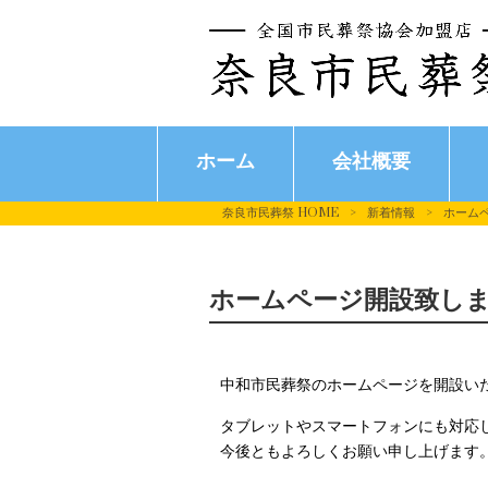
ホーム
会社概要
奈良市民葬祭 HOME
>
新着情報
>
ホーム
ホームページ開設致し
中和市民葬祭のホームページを開設い
タブレットやスマートフォンにも対応
今後ともよろしくお願い申し上げます