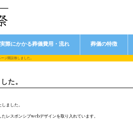
実際にかかる葬儀費用・流れ
葬儀の特徴
ページ開設致しました。
ました。
たしました。
したレスポンシブwebデザインを取り入れています。
。