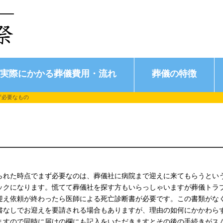
実際にかかる葬儀費用・流れ
葬儀の特徴
ず必要なもの
られた時点でまず必要なのは、葬儀社に病院まで迎えに来てもらうとい
ックになります。慌てて葬儀社を探す方もいらっしゃいますが葬儀トラ
迎え依頼が終わったら医師による死亡診断書が必要です。この書類がな
書なしでお迎えを要請される場合もありますが、理由の如何にかかわら
ますので同時に届けの欄にも記入をいただきますとその後の手続きがス