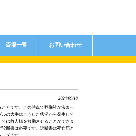
斎場一覧
お問い合わせ
2024/09/18
うことです。この時点で葬儀社が決まっ
ブルの大半はこうした状況から発生して
くては故人様を移動させることができま
ず診断書は必要です。診断書は死亡届と
ムーズです