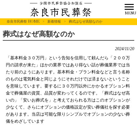
MENU
奈良市民葬祭 HOME
>
新着情報
>
葬式はなぜ高額なのか
葬式はなぜ高額なのか
2024/11/20
「基本料金３０万円」という告知を信用して頼んだら「２００万
円の請求が来た」ほかの業界ではあり得ない話が葬儀業界では当
たり前のようにあります。基本料金・プラン料金などと言う名称
のものは電気料金と同じようにそれだけでは済まないということ
を意味しています。要するに３０万円以外にかかるオプション料
金で葬儀屋の資質、品質が変わってくるのです。「葬式はなぜ高
いの」「安いお葬式を」と考えておられる方はこのオプションが
少なくて、さらにオプションの価格設定が安い葬儀社を探す必要
があります。当店は可能な限りシンプルでオプションの少ない葬
儀をめざしています