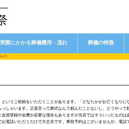
実際にかかる葬儀費用・流れ
葬儀の特徴
頼み方
」というご依頼をいただくことがあります。「どなたかがお亡くなりに
らっしゃいます。正直言って葬式なんて頼んだことないし、どうやって
に会員登録や会費が必要な場合もありますが当店ではそういったものは
でお電話いただくだけで大丈夫です。事前予約はございませんが、電話