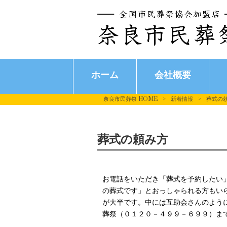
ホーム
会社概要
奈良市民葬祭 HOME
>
新着情報
>
葬式の
葬式の頼み方
お電話をいただき「葬式を予約したい
の葬式です」とおっしゃられる方もい
が大半です。中には互助会さんのよう
葬祭（０１２０－４９９－６９９）ま