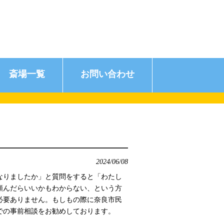
斎場一覧
お問い合わせ
2024/06/08
なりましたか」と質問をすると「わたし
頼んだらいいかもわからない、という方
必要ありません。もしもの際に奈良市民
での事前相談をお勧めしております。