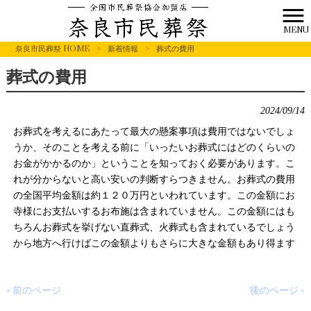
MENU
奈良市民葬祭 HOME
>
新着情報
>
葬式の費用
葬式の費用
2024/09/14
お葬式を考えるにあたって最大の懸案事項は費用ではないでしょ
うか、そのことを考える前に「いったいお葬式にはどのくらいの
お金がかかるのか」ということを知っておく必要があります。こ
れが分からないと高い安いの判断すらつきません。お葬式の費用
の全国平均金額は約１２０万円といわれています。この金額にお
寺様にお支払いするお布施は含まれていません。この金額にはも
ちろんお葬式を挙げない直葬式、火葬式も含まれているでしょう
から地方へ行けばこの金額よりもさらに大きな金額もあり得ます
« 前のページ
後のページ »