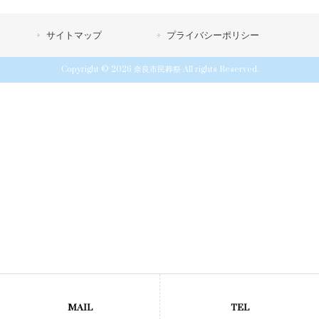
サイトマップ
プライバシーポリシー
Copyright © 2026 奈良市民葬祭 All rights Reserved.
MAIL
TEL