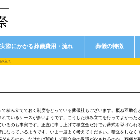
実際にかかる葬儀費用・流れ
葬儀の特徴
積み立て
って積み立てておく制度をとっている葬儀社もございます。概ね互助会
されているケースが多いようです。こうした積み立てを行ってよかった
ているのも事実です。正直に申し上げて積立金だけでお葬式を挙げられ
情になっているようです。いま一度よく考えてください。積立をしなく
要があるのか、なければ解約して積立金の返還がなされるのか、葬儀が