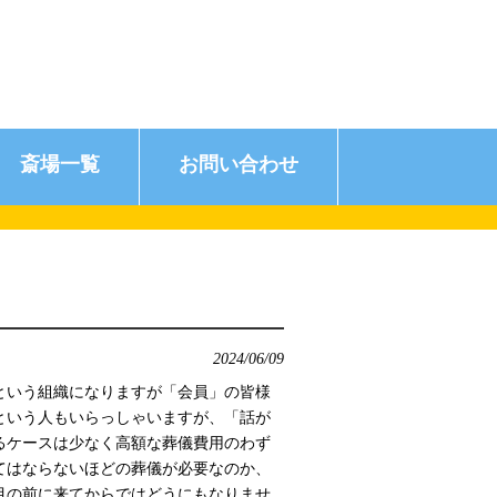
斎場一覧
お問い合わせ
2024/06/09
という組織になりますが「会員」の皆様
という人もいらっしゃいますが、「話が
るケースは少なく高額な葬儀費用のわず
てはならないほどの葬儀が必要なのか、
目の前に来てからではどうにもなりませ