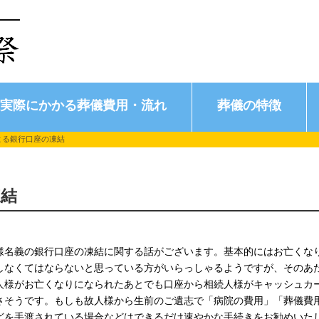
実際にかかる葬儀費用・流れ
葬儀の特徴
よる銀行口座の凍結
凍結
様名義の銀行口座の凍結に関する話がございます。基本的にはお亡くな
しなくてはならないと思っている方がいらっしゃるようですが、そのあた
人様がお亡くなりになられたあとでも口座から相続人様がキャッシュカ
さそうです。もしも故人様から生前のご遺志で「病院の費用」「葬儀費
どを手渡されている場合などはできるだけ速やかな手続きをお勧めいた