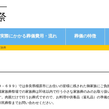
実際にかかる葬儀費用・流れ
葬儀の特徴
家族葬
９－６９９）では奈良県橿原市にお住いの皆様に残された御家族にご負
場家族葬祭場での家族葬は10名以内で行う小さな家族葬のみのお取り扱
す。肉親だけで行うお葬式ですので、お料理や供養品（返礼品）の準備
市民葬祭までお問い合わせください。