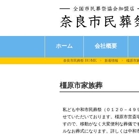
ホーム
会社概要
奈良市民葬祭 HOME
>
新着情報
>
橿原市
橿原市家族葬
私ども中和市民葬祭（０１２０－４９
せていただいております。橿原市営斎
すので、移動がなく大変便利な葬儀で
ルなお葬式になります。詳しくは中和