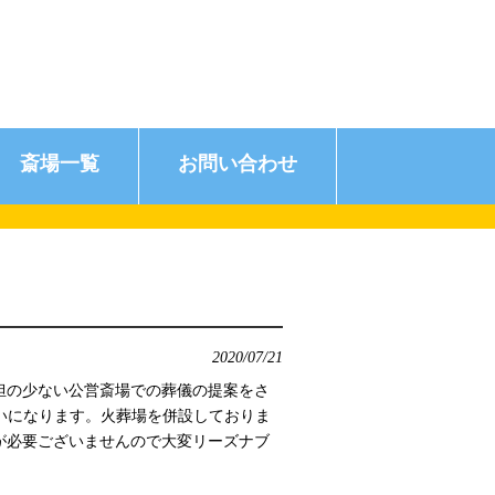
斎場一覧
お問い合わせ
2020/07/21
担の少ない公営斎場での葬儀の提案をさ
いになります。火葬場を併設しておりま
が必要ございませんので大変リーズナブ