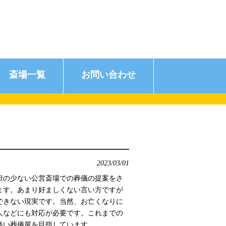
斎場一覧
お問い合わせ
2023/03/01
担の少ない公営斎場での葬儀の提案をさ
ます。あまり好ましくない言い方ですが
できない現実です。当然、お亡くなりに
人などにも対応が必要です。これまでの
軽い葬儀屋を目指しています