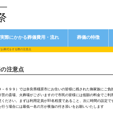
実際にかかる葬儀費用・流れ
葬儀の特徴
でお葬式をする際の注意点
際の注意点
９－６９９）では奈良県橿原市にお住いの皆様に残された御家族にご負
市営の斎場、火葬場がございますので市民の皆様には低額の料金でご利
意ください。まずは利用定員が10名程度であること、次に時間の設定で
を行う場合には最低一名の方が夜伽の付き添いをお願いいたします