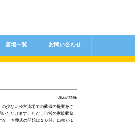
斎場一覧
お問い合わせ
2023/08/06
担の少ない公営斎場での葬儀の提案をさ
用いただけます。ただし市営の家族葬祭
すが、お葬式の開始は１０時、出棺が１