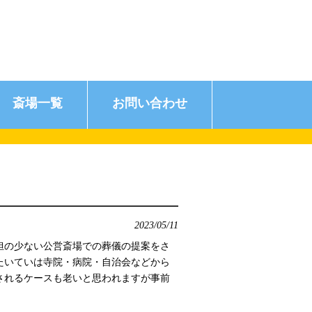
斎場一覧
お問い合わせ
2023/05/11
担の少ない公営斎場での葬儀の提案をさ
たいていは寺院・病院・自治会などから
されるケースも老いと思われますが事前