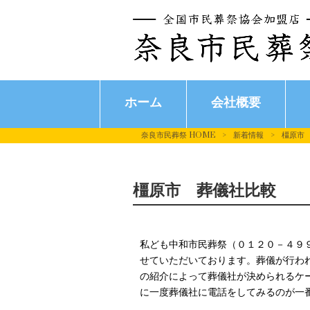
ホーム
会社概要
奈良市民葬祭 HOME
>
新着情報
>
橿原市
橿原市 葬儀社比較
私ども中和市民葬祭（０１２０－４９
せていただいております。葬儀が行わ
の紹介によって葬儀社が決められるケ
に一度葬儀社に電話をしてみるのが一