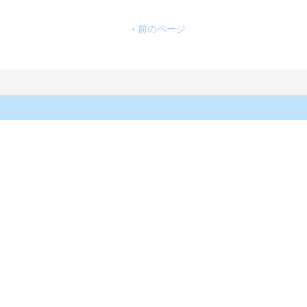
« 前のページ