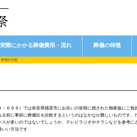
実際にかかる葬儀費用・流れ
葬儀の特徴
 葬儀社比較
９－６９９）では奈良県橿原市にお住いの皆様に残された御家族にご負
れる前に事前に葬儀社を比較するというのはなかなか難しいものです。
ースが多いのではないでしょうか、テレビラジオやチラシなどを参考に
番いい方法です