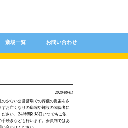
斎場一覧
お問い合わせ
2020/09/01
担の少ない公営斎場での葬儀の提案をさ
まずお亡くなりの病院や施設の関係者に
ださい。24時間365日いつでもご依
の手続きなども行います。会員制ではあ
問い合わせください。