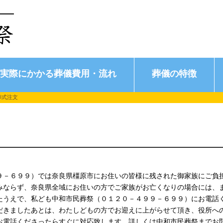
実際にかかる葬儀費用・流れ
葬儀の特徴
葬式注文
９－６９９）では奈良県橿原市にお住いの皆様に残された御家族にご負
みならず、奈良県全域にお住いの方でご家族がお亡くなりの場合には、
うえで、私ども中和市民葬祭（０１２０－４９９－６９９）にお電話く
だきましたあとは、わたしどもの方でお迎えに上がらせて頂き、役所へ
お電話くださったらすぐに対応致します。詳しくは中和市民葬祭までお