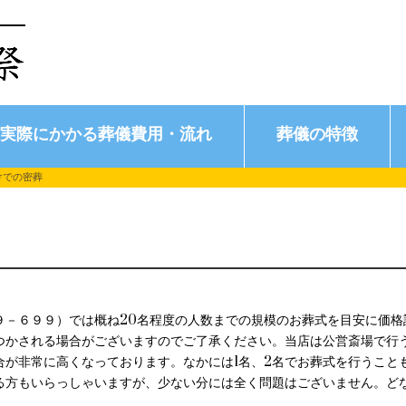
実際にかかる葬儀費用・流れ
葬儀の特徴
けでの密葬
９－６９９）では概ね20名程度の人数までの規模のお葬式を目安に価格
つかされる場合がございますのでご了承ください。当店は公営斎場で行
合が非常に高くなっております。なかには1名、2名でお葬式を行うこと
る方もいらっしゃいますが、少ない分には全く問題はございません。ど