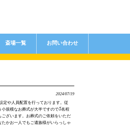
斎場一覧
お問い合わせ
2024/07/19
設定や人員配置を行っております。従
う小規模なお葬式が大半ですので5名程
もございます。お葬式のご依頼をいただ
なたかお一人でもご遺族様がいらっしゃ