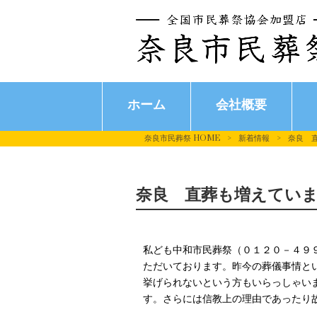
ホーム
会社概要
奈良市民葬祭 HOME
>
新着情報
>
奈良 
奈良 直葬も増えてい
私ども中和市民葬祭（０１２０－４９
ただいております。昨今の葬儀事情と
挙げられないという方もいらっしゃい
す。さらには信教上の理由であったり