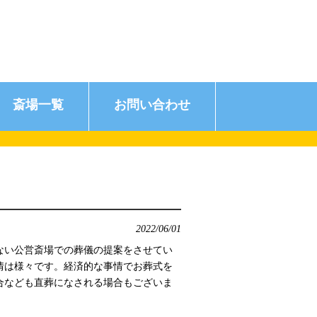
斎場一覧
お問い合わせ
2022/06/01
ない公営斎場での葬儀の提案をさせてい
情は様々です。経済的な事情でお葬式を
合なども直葬になされる場合もございま