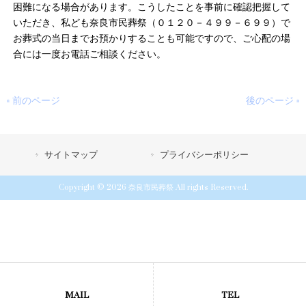
困難になる場合があります。こうしたことを事前に確認把握して
いただき、私ども奈良市民葬祭（０１２０－４９９－６９９）で
お葬式の当日までお預かりすることも可能ですので、ご心配の場
合には一度お電話ご相談ください。
« 前のページ
後のページ »
サイトマップ
プライバシーポリシー
Copyright © 2026 奈良市民葬祭 All rights Reserved.
MAIL
TEL