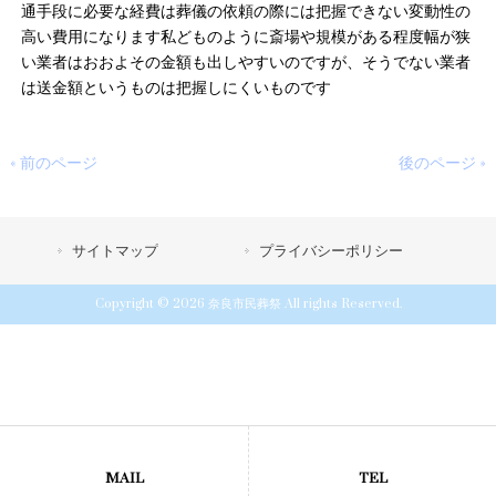
通手段に必要な経費は葬儀の依頼の際には把握できない変動性の
高い費用になります私どものように斎場や規模がある程度幅が狭
い業者はおおよその金額も出しやすいのですが、そうでない業者
は送金額というものは把握しにくいものです
« 前のページ
後のページ »
サイトマップ
プライバシーポリシー
Copyright © 2026 奈良市民葬祭 All rights Reserved.
MAIL
TEL