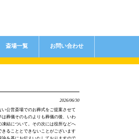
斎場一覧
お問い合わせ
2026/06/30
ない公営斎場でのお葬式をご提案させて
半は葬儀そのものよりも葬儀の後、いわ
の凍結について。その次には役所などへ
できることとできないことがございます
般論を基にお伝えいたしておりますので